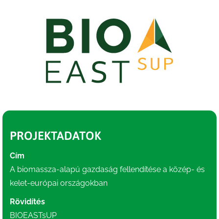
PROJEKTADATOK
Cím
A biomassza-alapú gazdaság fellendítése a közép- és
kelet-európai országokban
Rövidítés
BIOEASTsUP