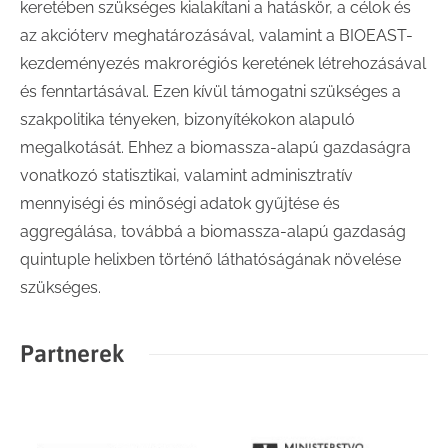
keretében szükséges kialakítani a hatáskör, a célok és
az akcióterv meghatározásával, valamint a BIOEAST-
kezdeményezés makrorégiós keretének létrehozásával
és fenntartásával. Ezen kívül támogatni szükséges a
szakpolitika tényeken, bizonyítékokon alapuló
megalkotását. Ehhez a biomassza-alapú gazdaságra
vonatkozó statisztikai, valamint adminisztratív
mennyiségi és minőségi adatok gyűjtése és
aggregálása, továbbá a biomassza-alapú gazdaság
quintuple helixben történő láthatóságának növelése
szükséges.
Partnerek