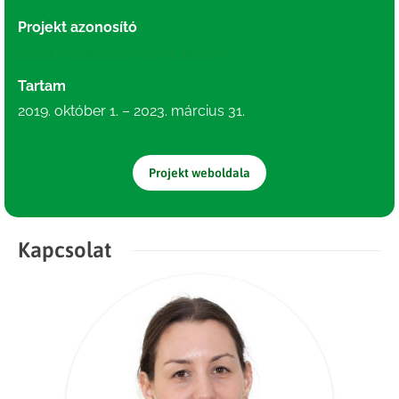
Projekt azonosító
Grant Agreement (GA) N° 862699
Tartam
2019. október 1. – 2023. március 31.
Projekt weboldala
Kapcsolat