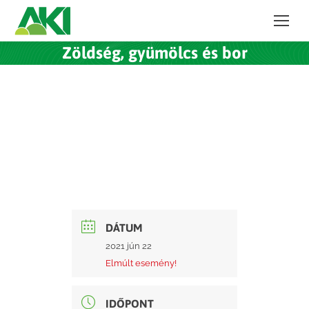
Zöldség, gyümölcs és bor
DÁTUM
2021 jún 22
Elmúlt esemény!
IDŐPONT