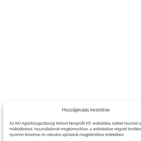
Hozzájárulás kezelése
Az AKI Agrárközgazdasági Intézet Nonprofit Kft. weboldala sütiket használ 
működtetése, használatának megkönnyítése, a weboldalon végzett tevéke
nyomon követése és releváns ajánlatok megjelenítése érdekében.