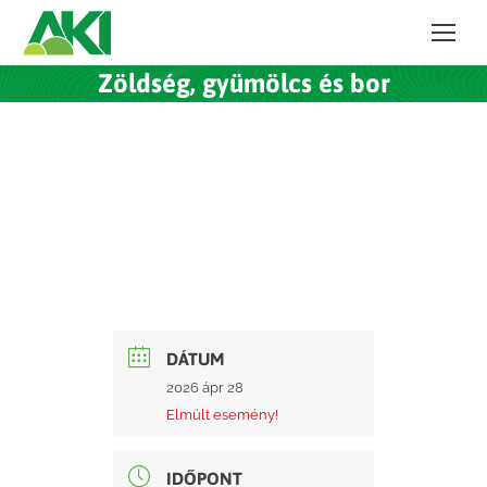
Zöldség, gyümölcs és bor
DÁTUM
2026 ápr 28
Elmúlt esemény!
IDŐPONT