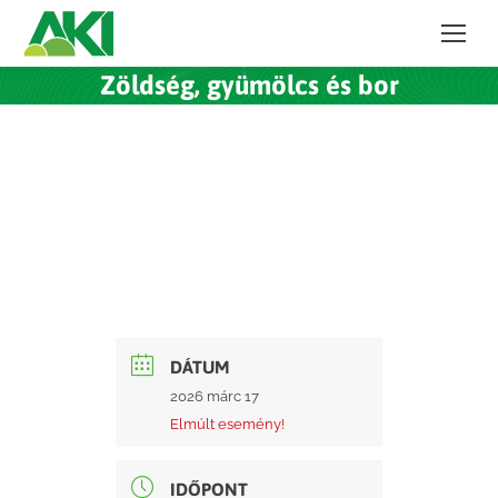
Zöldség, gyümölcs és bor
DÁTUM
2026 márc 17
Elmúlt esemény!
IDŐPONT