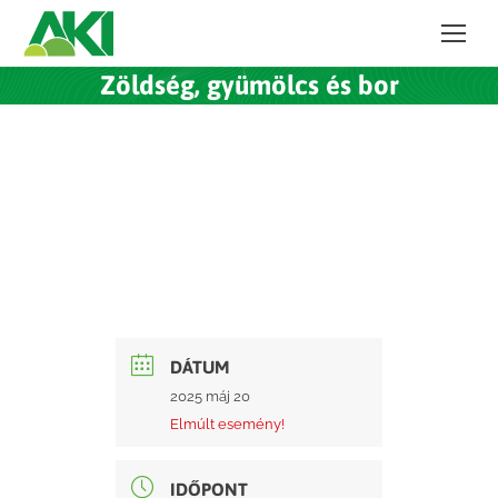
Zöldség, gyümölcs és bor
DÁTUM
2025 máj 20
Elmúlt esemény!
IDŐPONT