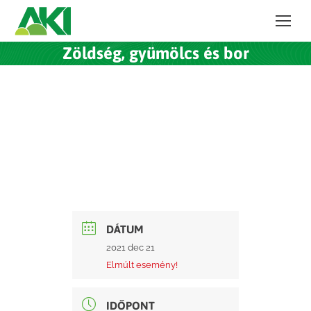
Zöldség, gyümölcs és bor
DÁTUM
2021 dec 21
Elmúlt esemény!
IDŐPONT