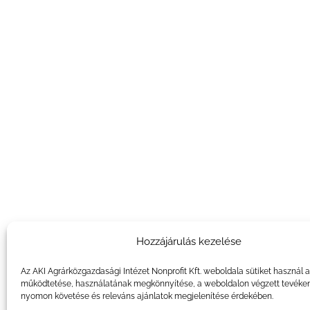
Hozzájárulás kezelése
Az AKI Agrárközgazdasági Intézet Nonprofit Kft. weboldala sütiket használ 
működtetése, használatának megkönnyítése, a weboldalon végzett tevéke
nyomon követése és releváns ajánlatok megjelenítése érdekében.