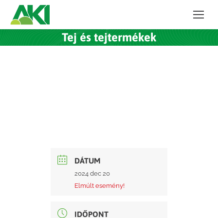
Tej és tejtermékek
DÁTUM
2024 dec 20
Elmúlt esemény!
IDŐPONT