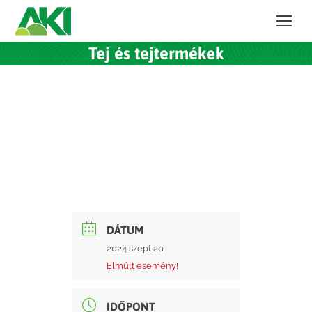
Tej és tejtermékek
DÁTUM
2024 szept 20
Elmúlt esemény!
IDŐPONT