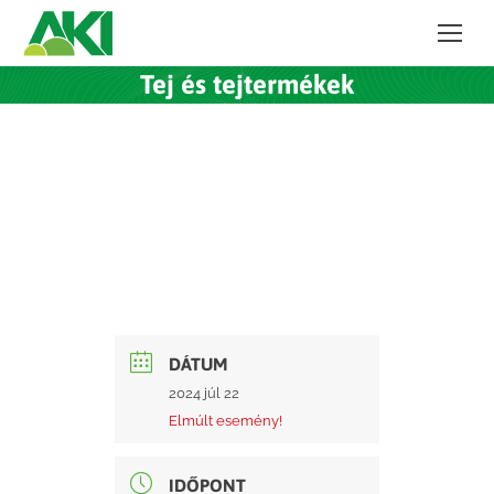
Tej és tejtermékek
DÁTUM
2024 júl 22
Elmúlt esemény!
IDŐPONT