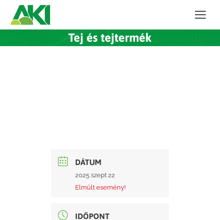
Tej és tejtermék
DÁTUM
2025 szept 22
Elmúlt esemény!
IDŐPONT