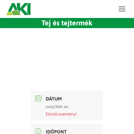
Tej és tejtermék
DÁTUM
2025 febr 20
Elmúlt esemény!
IDŐPONT