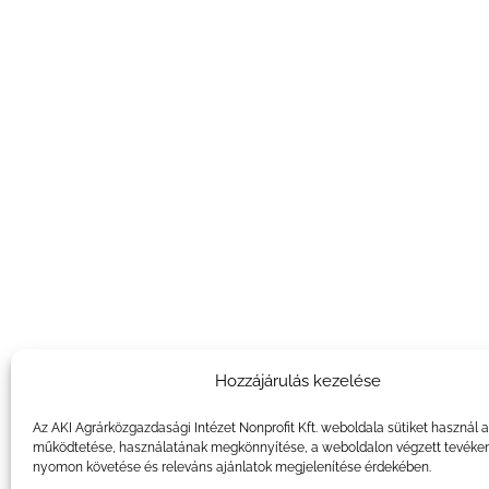
Hozzájárulás kezelése
Az AKI Agrárközgazdasági Intézet Nonprofit Kft. weboldala sütiket használ 
működtetése, használatának megkönnyítése, a weboldalon végzett tevéke
nyomon követése és releváns ajánlatok megjelenítése érdekében.