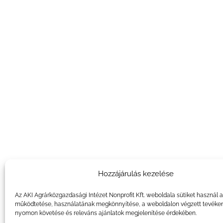
Hozzájárulás kezelése
Az AKI Agrárközgazdasági Intézet Nonprofit Kft. weboldala sütiket használ 
működtetése, használatának megkönnyítése, a weboldalon végzett tevéke
nyomon követése és releváns ajánlatok megjelenítése érdekében.