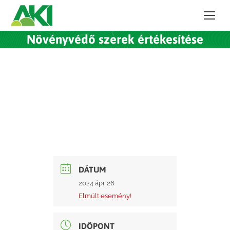
Növényvédő szerek értékesítése
DÁTUM
2024 ápr 26
Elmúlt esemény!
IDŐPONT