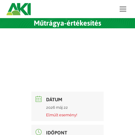
Műtrágya-értékesítés
DÁTUM
2026 máj 22
Elmúlt esemény!
IDŐPONT