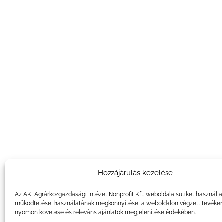
Hozzájárulás kezelése
Az AKI Agrárközgazdasági Intézet Nonprofit Kft. weboldala sütiket használ 
működtetése, használatának megkönnyítése, a weboldalon végzett tevéke
nyomon követése és releváns ajánlatok megjelenítése érdekében.