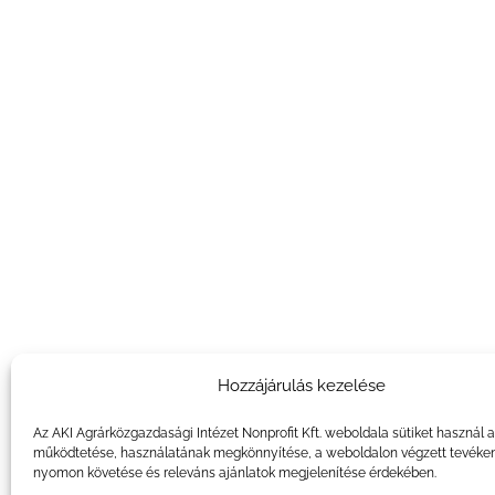
Hozzájárulás kezelése
Az AKI Agrárközgazdasági Intézet Nonprofit Kft. weboldala sütiket használ 
működtetése, használatának megkönnyítése, a weboldalon végzett tevéke
nyomon követése és releváns ajánlatok megjelenítése érdekében.