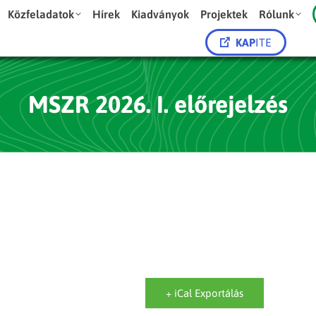
Közfeladatok
Hírek
Kiadványok
Projektek
Rólunk
KAP
ITE
MSZR 2026. I. előrejelzés
+ iCal Exportálás