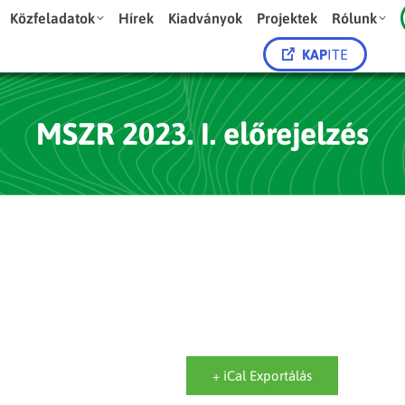
Közfeladatok
Hírek
Kiadványok
Projektek
Rólunk
KAP
ITE
MSZR 2023. I. előrejelzés
+ iCal Exportálás