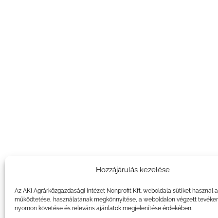
Hozzájárulás kezelése
Az AKI Agrárközgazdasági Intézet Nonprofit Kft. weboldala sütiket használ 
működtetése, használatának megkönnyítése, a weboldalon végzett tevéke
nyomon követése és releváns ajánlatok megjelenítése érdekében.