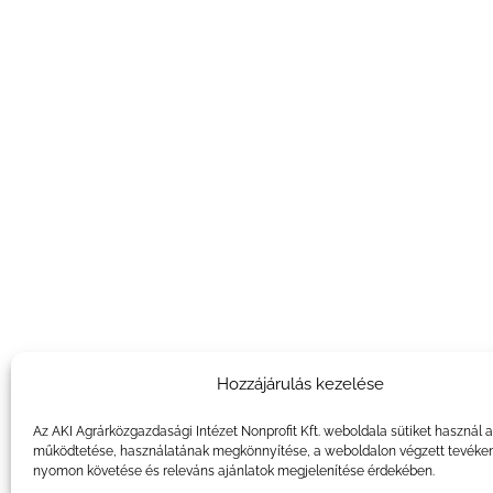
Hozzájárulás kezelése
Az AKI Agrárközgazdasági Intézet Nonprofit Kft. weboldala sütiket használ 
működtetése, használatának megkönnyítése, a weboldalon végzett tevéke
nyomon követése és releváns ajánlatok megjelenítése érdekében.