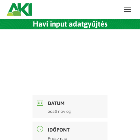
Havi input adatgyűjtés
DÁTUM
2026 nov 09
IDŐPONT
Egész nap