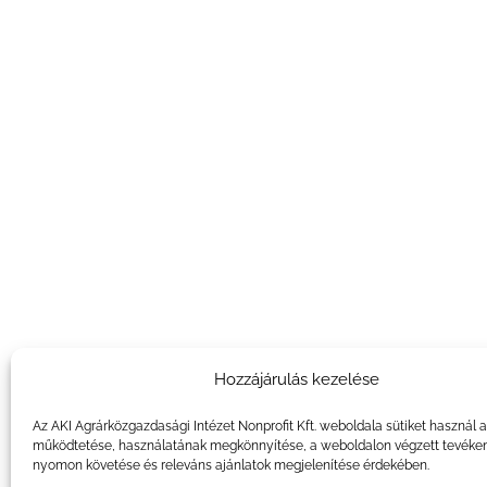
Hozzájárulás kezelése
Az AKI Agrárközgazdasági Intézet Nonprofit Kft. weboldala sütiket használ 
működtetése, használatának megkönnyítése, a weboldalon végzett tevéke
nyomon követése és releváns ajánlatok megjelenítése érdekében.