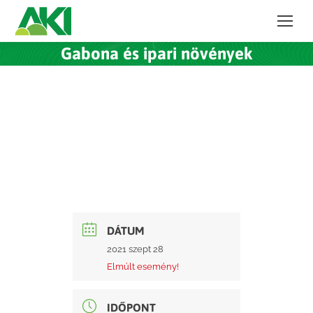
Gabona és ipari növények
DÁTUM
2021 szept 28
Elmúlt esemény!
IDŐPONT