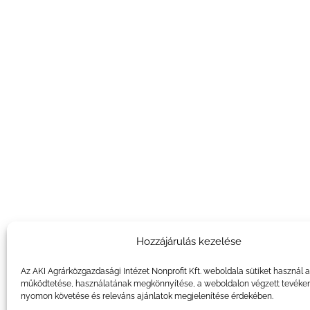
Hozzájárulás kezelése
Az AKI Agrárközgazdasági Intézet Nonprofit Kft. weboldala sütiket használ 
működtetése, használatának megkönnyítése, a weboldalon végzett tevéke
nyomon követése és releváns ajánlatok megjelenítése érdekében.