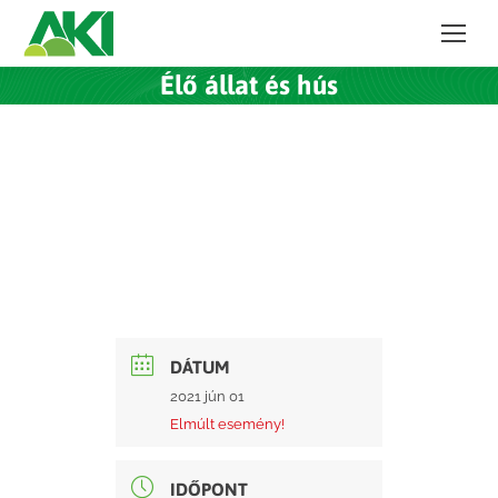
Élő állat és hús
DÁTUM
2021 jún 01
Elmúlt esemény!
IDŐPONT