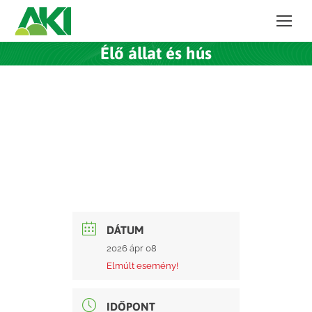
Élő állat és hús
DÁTUM
2026 ápr 08
Elmúlt esemény!
IDŐPONT