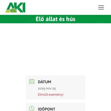
Élő állat és hús
DÁTUM
2025 nov 25
Elmúlt esemény!
IDŐPONT