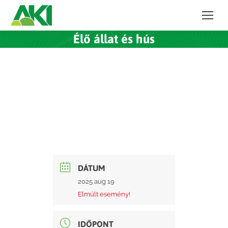
Élő állat és hús
DÁTUM
2025 aug 19
Elmúlt esemény!
IDŐPONT