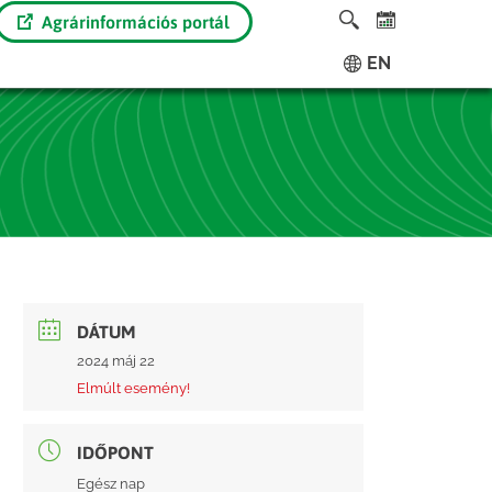
Agrárinformációs portál
EN
DÁTUM
2024 máj 22
Elmúlt esemény!
IDŐPONT
Egész nap