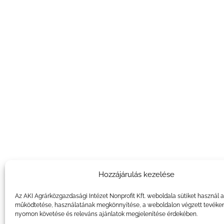
Hozzájárulás kezelése
Az AKI Agrárközgazdasági Intézet Nonprofit Kft. weboldala sütiket használ 
működtetése, használatának megkönnyítése, a weboldalon végzett tevéke
nyomon követése és releváns ajánlatok megjelenítése érdekében.