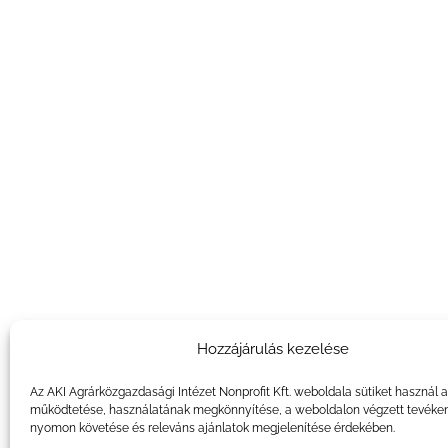
Hozzájárulás kezelése
Az AKI Agrárközgazdasági Intézet Nonprofit Kft. weboldala sütiket használ 
működtetése, használatának megkönnyítése, a weboldalon végzett tevéke
nyomon követése és releváns ajánlatok megjelenítése érdekében.