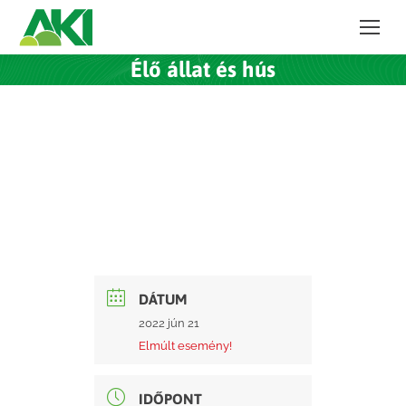
Élő állat és hús
DÁTUM
2022 jún 21
Elmúlt esemény!
IDŐPONT