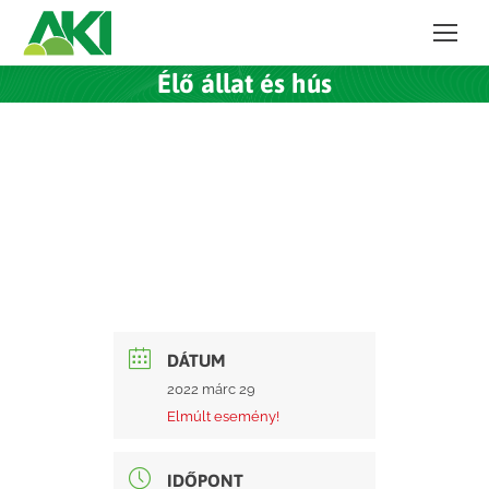
Élő állat és hús
DÁTUM
2022 márc 29
Elmúlt esemény!
IDŐPONT