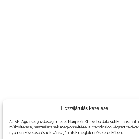
Hozzájárulás kezelése
Az AKI Agrárközgazdasági Intézet Nonprofit Kft. weboldala sütiket használ 
működtetése, használatának megkönnyítése, a weboldalon végzett tevéke
nyomon követése és releváns ajánlatok megjelenítése érdekében.