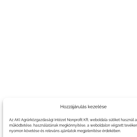
Hozzájárulás kezelése
Az AKI Agrárközgazdasági Intézet Nonprofit Kft. weboldala sütiket használ 
működtetése, használatának megkönnyítése, a weboldalon végzett tevéke
nyomon követése és releváns ajánlatok megjelenítése érdekében.