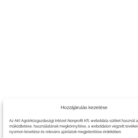
Hozzájárulás kezelése
Az AKI Agrárközgazdasági Intézet Nonprofit Kft. weboldala sütiket használ 
működtetése, használatának megkönnyítése, a weboldalon végzett tevéke
nyomon követése és releváns ajánlatok megjelenítése érdekében.