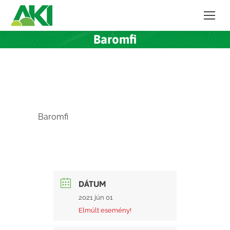
Baromfi
Baromfi
DÁTUM
2021 jún 01
Elmúlt esemény!