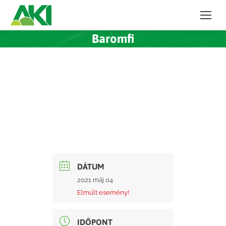
Baromfi
DÁTUM
2021 máj 04
Elmúlt esemény!
IDŐPONT