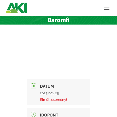
Baromfi
DÁTUM
2025 nov 25
Elmúlt esemény!
IDŐPONT