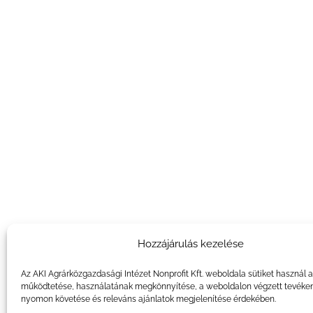
Hozzájárulás kezelése
Az AKI Agrárközgazdasági Intézet Nonprofit Kft. weboldala sütiket használ 
működtetése, használatának megkönnyítése, a weboldalon végzett tevéke
nyomon követése és releváns ajánlatok megjelenítése érdekében.