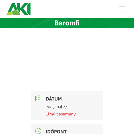
Baromfi
DÁTUM
2025 máj 27
Elmúlt esemény!
IDŐPONT