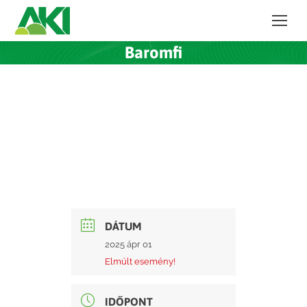
Baromfi
DÁTUM
2025 ápr 01
Elmúlt esemény!
IDŐPONT