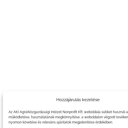
Hozzájárulás kezelése
Az AKI Agrárközgazdasági Intézet Nonprofit Kft. weboldala sütiket használ 
működtetése, használatának megkönnyítése, a weboldalon végzett tevéke
nyomon követése és releváns ajánlatok megjelenítése érdekében.