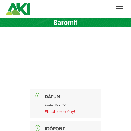
Baromfi
DÁTUM
2021 nov 30
Elmúlt esemény!
IDŐPONT