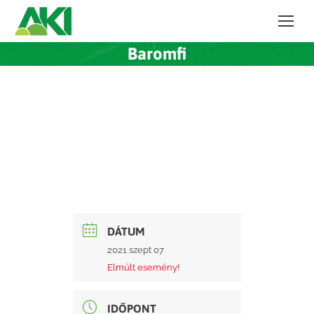
Baromfi
DÁTUM
2021 szept 07
Elmúlt esemény!
IDŐPONT