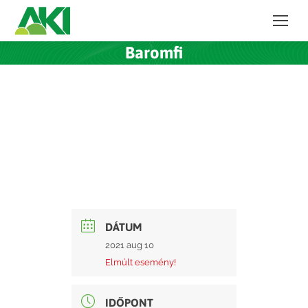
Baromfi
DÁTUM
2021 aug 10
Elmúlt esemény!
IDŐPONT