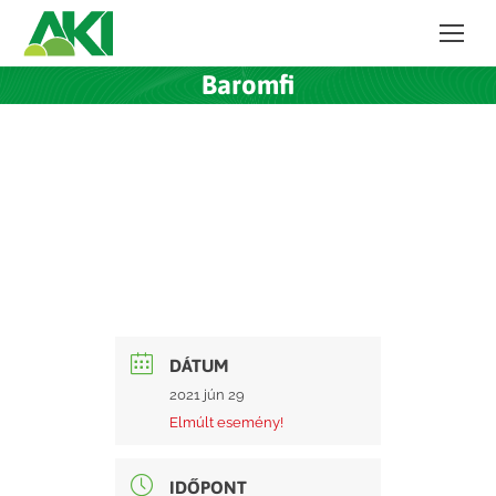
Baromfi
DÁTUM
2021 jún 29
Elmúlt esemény!
IDŐPONT