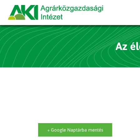
Az é
+ Google Naptárba mentés