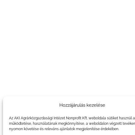
Hozzájárulás kezelése
Az AKI Agrárközgazdasági Intézet Nonprofit Kft. weboldala sütiket használ 
működtetése, használatának megkönnyítése, a weboldalon végzett tevéke
nyomon követése és releváns ajánlatok megjelenítése érdekében.