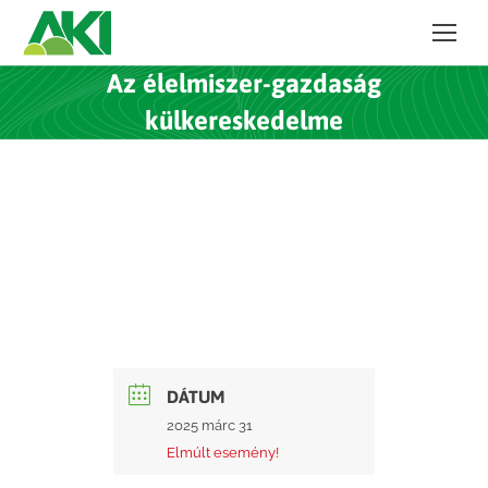
Az élelmiszer-gazdaság
külkereskedelme
DÁTUM
2025 márc 31
Elmúlt esemény!