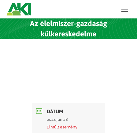
Az élelmiszer-gazdaság
külkereskedelme
DÁTUM
2024 jún 28
Elmúlt esemény!